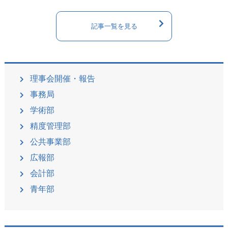
記事一覧を見る
理事会開催・報告
事務局
学術部
精度管理部
公共事業部
広報部
会計部
青年部