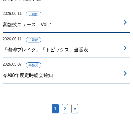
2026.06.11
広報部
富臨技ニュース Vol,１
2026.06.11
広報部
「珈琲ブレイク」「トピックス」当番表
2026.05.07
事務局
令和8年度定時総会通知
1
2
»