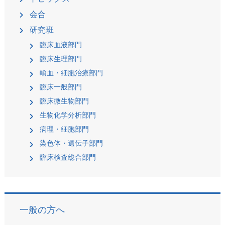
会合
研究班
臨床血液部門
臨床生理部門
輸血・細胞治療部門
臨床一般部門
臨床微生物部門
生物化学分析部門
病理・細胞部門
染色体・遺伝子部門
臨床検査総合部門
一般の方へ