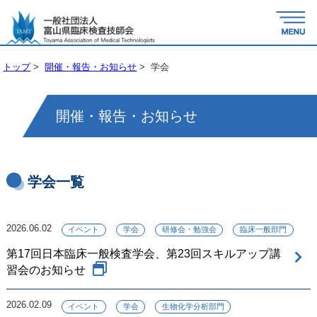
トップ
>
開催・報告・お知らせ
> 学会
開催・報告・お知らせ
学会一覧
2026.06.02
イベント
学会
研修会・勉強会
臨床一般部門
第17回日本臨床一般検査学会、第23回スキルアップ講
習会のお知らせ
2026.02.09
イベント
学会
生物化学分析部門