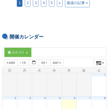
1
2
3
4
5
»
最後の記事 »
開催カレンダー
カテゴリ
2025
7月
9月
2027
日
月
火
水
木
金
土
1
2
3
4
5
6
7
8